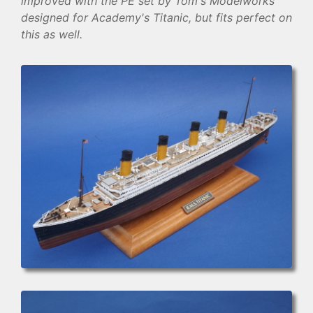
improved with the PE set by Tom's Modelworks
designed for Academy's Titanic, but fits perfect on
this as well.