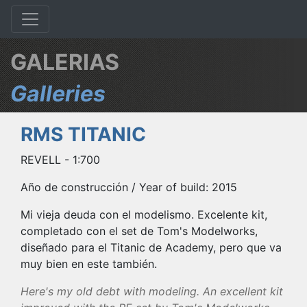
GALERIAS
Galleries
RMS TITANIC
REVELL - 1:700
Año de construcción / Year of build: 2015
Mi vieja deuda con el modelismo. Excelente kit,
completado con el set de Tom's Modelworks,
diseñado para el Titanic de Academy, pero que va
muy bien en este también.
Here's my old debt with modeling. An excellent kit